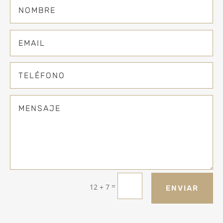
=
12 + 7
ENVIAR