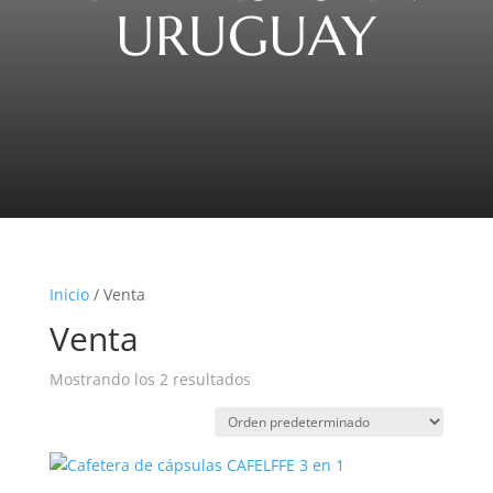
URUGUAY
Inicio
/ Venta
Venta
Mostrando los 2 resultados